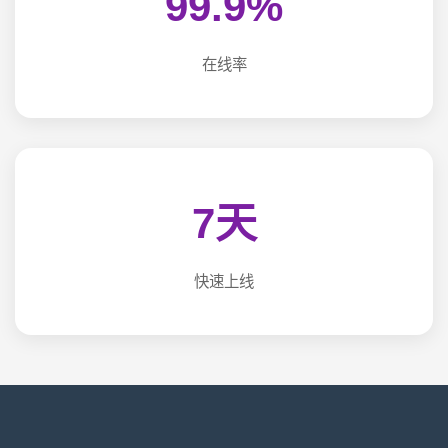
99.9%
在线率
7天
快速上线