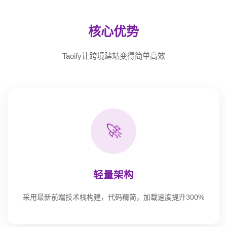
核心优势
Taoify让跨境建站变得简单高效
🚀
轻量架构
采用最新前端技术栈构建，代码精简，加载速度提升300%