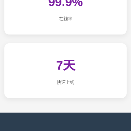
99.9%
在线率
7天
快速上线