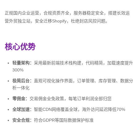
正规国内企业运营，合规资质齐全，服务器稳定安全，搭建长效运
营外贸独立站，安全迁移Shopify，杜绝封店风控问题。
核心优势
轻量架构：
采用最新前端技术栈构建，代码精简，加载速度提升
300%
极简后台：
直观可视化操作界面，订单管理、库存管理、数据分
析一体化
零佣金：
交易佣金全免政策，每笔订单利润全部归您
全球加速：
智能CDN网络覆盖全球，海外访问延迟降低70%
安全合规：
符合GDPR等国际数据保护标准