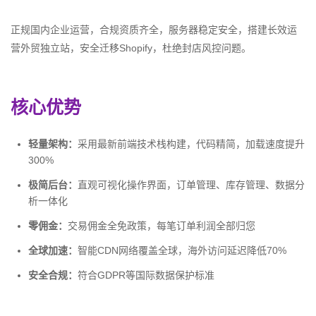
正规国内企业运营，合规资质齐全，服务器稳定安全，搭建长效运
营外贸独立站，安全迁移Shopify，杜绝封店风控问题。
核心优势
轻量架构：
采用最新前端技术栈构建，代码精简，加载速度提升
300%
极简后台：
直观可视化操作界面，订单管理、库存管理、数据分
析一体化
零佣金：
交易佣金全免政策，每笔订单利润全部归您
全球加速：
智能CDN网络覆盖全球，海外访问延迟降低70%
安全合规：
符合GDPR等国际数据保护标准