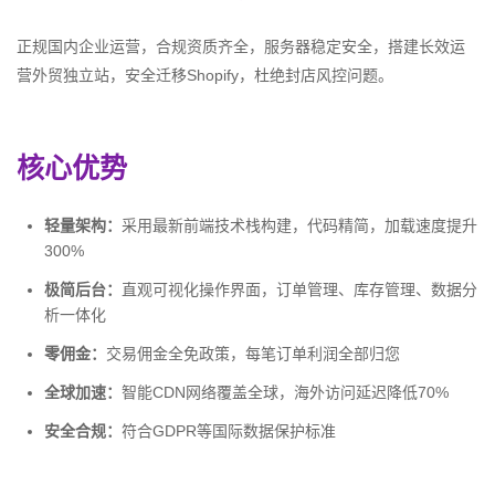
正规国内企业运营，合规资质齐全，服务器稳定安全，搭建长效运
营外贸独立站，安全迁移Shopify，杜绝封店风控问题。
核心优势
轻量架构：
采用最新前端技术栈构建，代码精简，加载速度提升
300%
极简后台：
直观可视化操作界面，订单管理、库存管理、数据分
析一体化
零佣金：
交易佣金全免政策，每笔订单利润全部归您
全球加速：
智能CDN网络覆盖全球，海外访问延迟降低70%
安全合规：
符合GDPR等国际数据保护标准